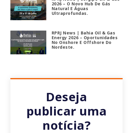
2026 – O Novo Hub De Gás
Natural E Águas
Ultraprofundas.
RPRJ News | Bahia Oil & Gas
Energy 2026 – Oportunidades
No Onshore E Offshore Do
Nordeste.
Deseja
publicar uma
notícia?