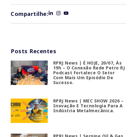
Compartilhe:
Posts Recentes
RPRJ News | É HOJE, 20/07, Às
19h – O Conexão Rede Petro RJ
Podcast Fortalece O Setor
Com Mais Um Episódio De
Sucesso.
RPRJ News | MEC SHOW 2026 –
Inovação E Tecnologia Para A
Indústria Metalmecânica.
RPRJ News | Sergipe Oil & Gas