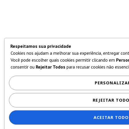
Respeitamos sua privacidade
Cookies nos ajudam a melhorar sua experiência, entregar cont
Você pode escolher quais cookies permitir clicando em
Perso
consentir ou
Rejeitar Todos
para recusar cookies não essencia
PERSONALIZA
REJEITAR TOD
ACEITAR TODO