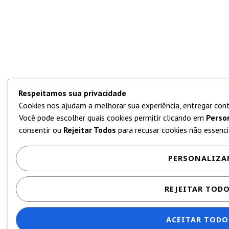
Respeitamos sua privacidade
Cookies nos ajudam a melhorar sua experiência, entregar cont
Você pode escolher quais cookies permitir clicando em
Perso
consentir ou
Rejeitar Todos
para recusar cookies não essencia
PERSONALIZA
REJEITAR TOD
ACEITAR TODO