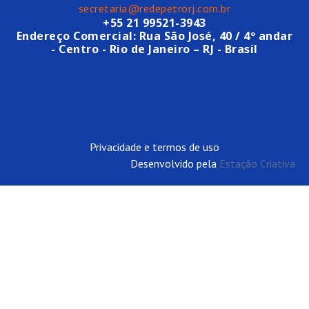
secretaria@redepetrorj.com.br
+55 21 99521-3943
Endereço Comercial: Rua São José, 40 / 4º andar
- Centro - Rio de Janeiro – RJ - Brasil
Privacidade e termos de uso
Desenvolvido pela
Estação Criativa