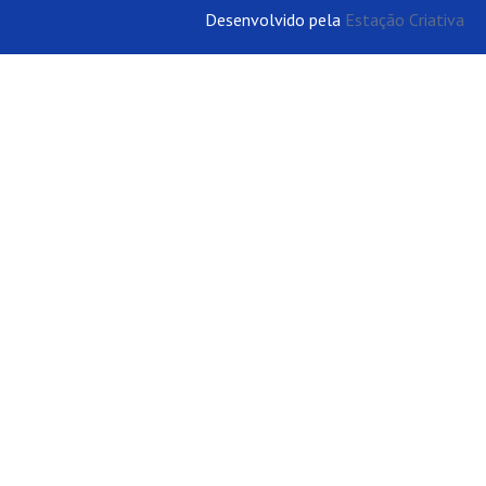
Desenvolvido pela
Estação Criativa