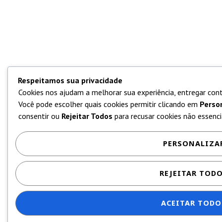
Respeitamos sua privacidade
Cookies nos ajudam a melhorar sua experiência, entregar cont
Você pode escolher quais cookies permitir clicando em
Perso
consentir ou
Rejeitar Todos
para recusar cookies não essencia
PERSONALIZA
REJEITAR TOD
ACEITAR TODO