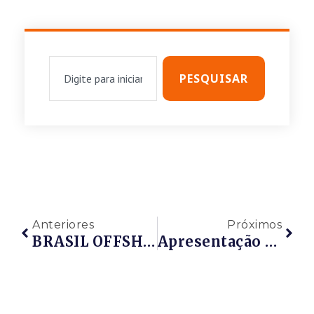
PESQUISAR
Anteriores
Próximos
BRASIL OFFSHORE – 20 A 23 DE JUNHO – MACAÉ
Apresentação CCIABM – Fazendo Negócios Em Rede