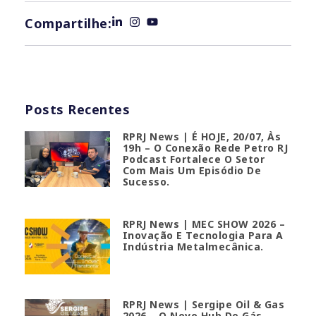
Compartilhe:
Posts Recentes
RPRJ News | É HOJE, 20/07, Às
19h – O Conexão Rede Petro RJ
Podcast Fortalece O Setor
Com Mais Um Episódio De
Sucesso.
RPRJ News | MEC SHOW 2026 –
Inovação E Tecnologia Para A
Indústria Metalmecânica.
RPRJ News | Sergipe Oil & Gas
2026 – O Novo Hub De Gás