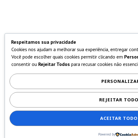
Respeitamos sua privacidade
Cookies nos ajudam a melhorar sua experiência, entregar cont
Você pode escolher quais cookies permitir clicando em
Perso
consentir ou
Rejeitar Todos
para recusar cookies não essencia
PERSONALIZA
REJEITAR TOD
ACEITAR TODO
Powered by