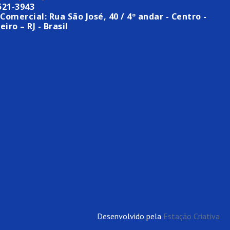
521-3943
Comercial: Rua São José, 40 / 4º andar - Centro -
eiro – RJ - Brasil
Desenvolvido pela
Estação Criativa