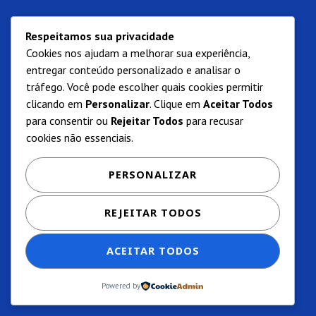
Respeitamos sua privacidade
Cookies nos ajudam a melhorar sua experiência,
entregar conteúdo personalizado e analisar o
tráfego. Você pode escolher quais cookies permitir
clicando em
Personalizar
. Clique em
Aceitar Todos
para consentir ou
Rejeitar Todos
para recusar
cookies não essenciais.
PERSONALIZAR
REJEITAR TODOS
ACEITAR TODOS
Powered by
Privacidade e termos de uso