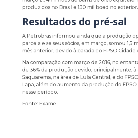
produzidos no Brasil e 130 mil boed no exterior.
Resultados do pré-sal
A Petrobras informou ainda que a produção ope
parcela e se seus sócios, em março, somou 1,5
mês anterior, devido à parada do FPSO Cidade 
Na comparação com março de 2016, no entant
de 36% da produção devido, principalmente, 
Saquarema, na área de Lula Central, e do FPS
Lapa, além do aumento da produção do FPSO Ci
nesse período.
Fonte: Exame