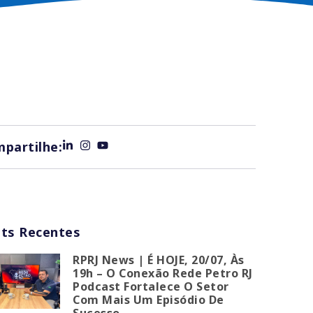
partilhe:
ts Recentes
RPRJ News | É HOJE, 20/07, Às
19h – O Conexão Rede Petro RJ
Podcast Fortalece O Setor
Com Mais Um Episódio De
Sucesso.