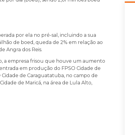
rada por ela no pré-sal, incluindo a sua
 milhão de boed, queda de 2% em relação ao
de Angra dos Reis.
o, a empresa frisou que houve um aumento
à entrada em produção do FPSO Cidade de
O Cidade de Caraguatatuba, no campo de
dade de Maricá, na área de Lula Alto,