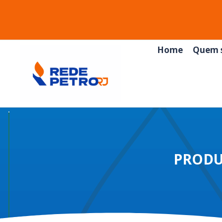
Home
Quem 
PRODU