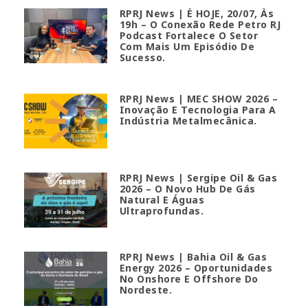
RPRJ News | É HOJE, 20/07, Às
19h – O Conexão Rede Petro RJ
Podcast Fortalece O Setor
Com Mais Um Episódio De
Sucesso.
RPRJ News | MEC SHOW 2026 –
Inovação E Tecnologia Para A
Indústria Metalmecânica.
RPRJ News | Sergipe Oil & Gas
2026 – O Novo Hub De Gás
Natural E Águas
Ultraprofundas.
RPRJ News | Bahia Oil & Gas
Energy 2026 – Oportunidades
No Onshore E Offshore Do
Nordeste.