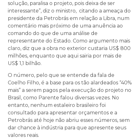
solução, paralisa o projeto, pois deixa de ser
interessante”, diz o ministro, citando a ameaça do
presidente da Petrobrás em relação a Libra, num
comentário mais próximo de uma anuência ao
comando do que de uma análise de
representante do Estado. Como argumento mais
claro, diz que a obra no exterior custaria US$ 800
milhões, enquanto que aqui sairia por mais de
US$ 1,1 bilhão.
O número, pelo que se entende da fala de
Coelho Filho, é a base para os tão alardeados “40%
mais” a serem pagos pela execução do projeto no
Brasil, como Parente falou diversas vezes. No
entanto, nenhum estaleiro brasileiro foi
consultado para apresentar orçamentos e a
Petrobrás até hoje não abriu esses números, sem
dar chance à indústria para que apresente seus
valores reais.