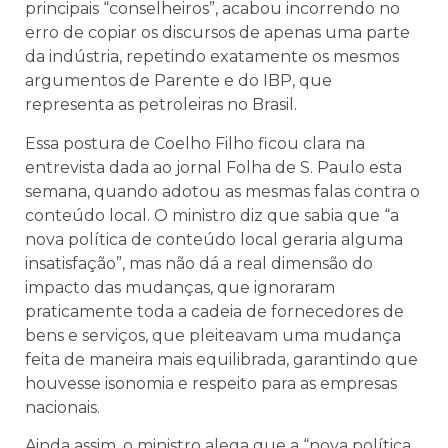
principais “conselheiros”, acabou incorrendo no
erro de copiar os discursos de apenas uma parte
da indústria, repetindo exatamente os mesmos
argumentos de Parente e do IBP, que
representa as petroleiras no Brasil.
Essa postura de Coelho Filho ficou clara na
entrevista dada ao jornal Folha de S. Paulo esta
semana, quando adotou as mesmas falas contra o
conteúdo local. O ministro diz que sabia que “a
nova política de conteúdo local geraria alguma
insatisfação”, mas não dá a real dimensão do
impacto das mudanças, que ignoraram
praticamente toda a cadeia de fornecedores de
bens e serviços, que pleiteavam uma mudança
feita de maneira mais equilibrada, garantindo que
houvesse isonomia e respeito para as empresas
nacionais.
Ainda assim, o ministro alega que a “nova política